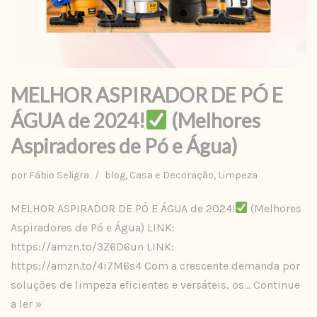
MELHOR ASPIRADOR DE PÓ E
ÁGUA de 2024!
(Melhores
Aspiradores de Pó e Água)
por
Fábio Seligra
blog
,
Casa e Decoração
,
Limpeza
MELHOR ASPIRADOR DE PÓ E ÁGUA de 2024!
(Melhores
Aspiradores de Pó e Água) LINK:
https://amzn.to/3Z6D6un LINK:
https://amzn.to/4i7M6s4 Com a crescente demanda por
soluções de limpeza eficientes e versáteis, os…
Continue
a ler »