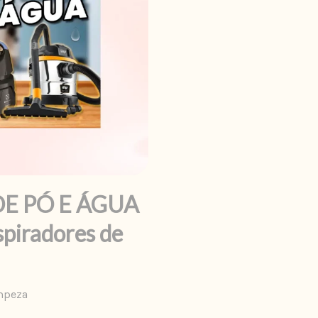
E PÓ E ÁGUA
piradores de
mpeza