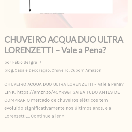
CHUVEIRO ACQUA DUO ULTRA
LORENZETTI – Vale a Pena?
por
Fábio Seligra
blog
,
Casa e Decoração
,
Chuveiro
,
Cupom Amazon
CHUVEIRO ACQUA DUO ULTRA LORENZETTI – Vale a Pena?
LINK: https://amzn.to/40YR981 SAIBA TUDO ANTES DE
COMPRAR O mercado de chuveiros elétricos tem
evoluído significativamente nos últimos anos, e a
Lorenzetti,…
Continue a ler »