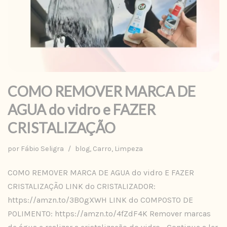
COMO REMOVER MARCA DE
AGUA do vidro e FAZER
CRISTALIZAÇÃO
por
Fábio Seligra
blog
,
Carro
,
Limpeza
COMO REMOVER MARCA DE AGUA do vidro E FAZER
CRISTALIZAÇÃO LINK do CRISTALIZADOR:
https://amzn.to/3B0gXWH LINK do COMPOSTO DE
POLIMENTO: https://amzn.to/4fZdF4K Remover marcas