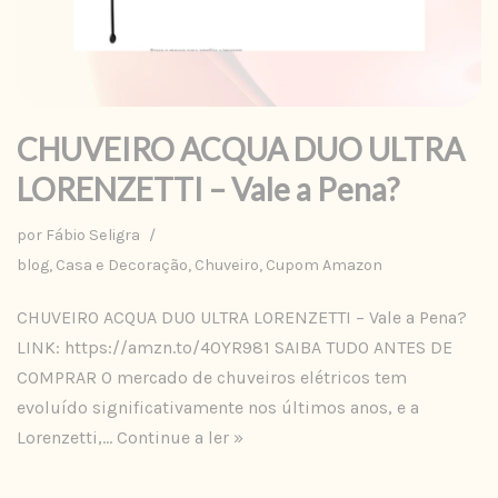
CHUVEIRO ACQUA DUO ULTRA
LORENZETTI – Vale a Pena?
por
Fábio Seligra
blog
,
Casa e Decoração
,
Chuveiro
,
Cupom Amazon
CHUVEIRO ACQUA DUO ULTRA LORENZETTI – Vale a Pena?
LINK: https://amzn.to/40YR981 SAIBA TUDO ANTES DE
COMPRAR O mercado de chuveiros elétricos tem
evoluído significativamente nos últimos anos, e a
Lorenzetti,…
Continue a ler »