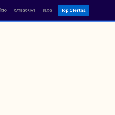
Top Ofertas
ÍCIO
CATEGORIAS
BLOG