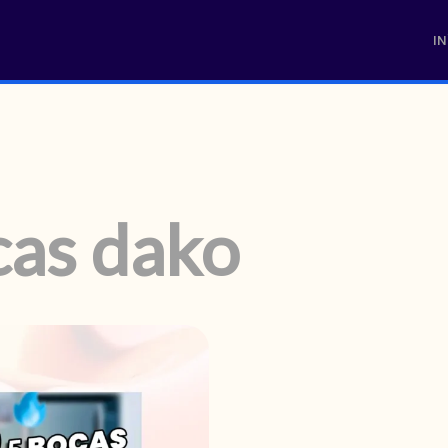
IN
cas dako