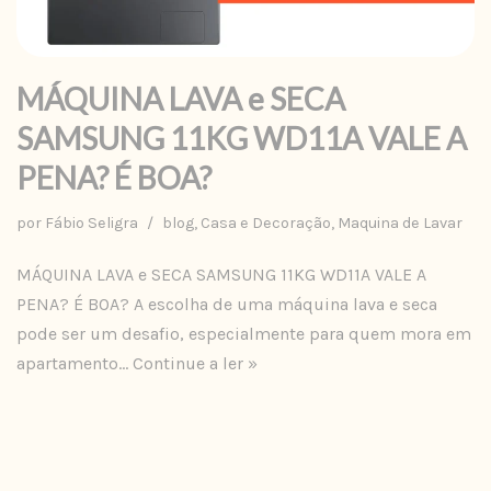
MÁQUINA LAVA e SECA
SAMSUNG 11KG WD11A VALE A
PENA? É BOA?
por
Fábio Seligra
blog
,
Casa e Decoração
,
Maquina de Lavar
MÁQUINA LAVA e SECA SAMSUNG 11KG WD11A VALE A
PENA? É BOA? A escolha de uma máquina lava e seca
pode ser um desafio, especialmente para quem mora em
apartamento…
Continue a ler »