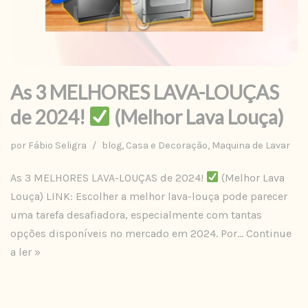
As 3 MELHORES LAVA-LOUÇAS
de 2024!
(Melhor Lava Louça)
por
Fábio Seligra
blog
,
Casa e Decoração
,
Maquina de Lavar
As 3 MELHORES LAVA-LOUÇAS de 2024!
(Melhor Lava
Louça) LINK: Escolher a melhor lava-louça pode parecer
uma tarefa desafiadora, especialmente com tantas
opções disponíveis no mercado em 2024. Por…
Continue
a ler »