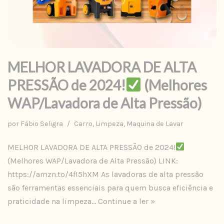
MELHOR LAVADORA DE ALTA
PRESSÃO de 2024!
(Melhores
WAP/Lavadora de Alta Pressão)
por
Fábio Seligra
Carro
,
Limpeza
,
Maquina de Lavar
MELHOR LAVADORA DE ALTA PRESSÃO de 2024!
(Melhores WAP/Lavadora de Alta Pressão) LINK:
https://amzn.to/4fI5hXM As lavadoras de alta pressão
são ferramentas essenciais para quem busca eficiência e
praticidade na limpeza…
Continue a ler »