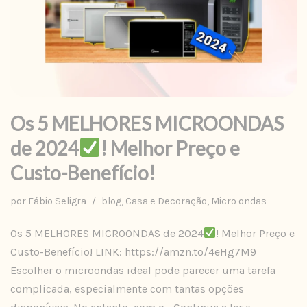
Os 5 MELHORES MICROONDAS
de 2024
! Melhor Preço e
Custo-Benefício!
por
Fábio Seligra
blog
,
Casa e Decoração
,
Micro ondas
Os 5 MELHORES MICROONDAS de 2024
! Melhor Preço e
Custo-Benefício! LINK: https://amzn.to/4eHg7M9
Escolher o microondas ideal pode parecer uma tarefa
complicada, especialmente com tantas opções