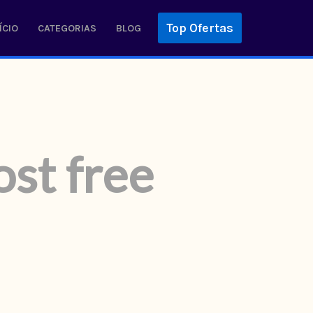
Top Ofertas
ÍCIO
CATEGORIAS
BLOG
ost free