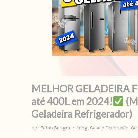
MELHOR GELADEIRA F
até 400L em 2024!
(M
Geladeira Refrigerador)
por
Fábio Seligra
blog
,
Casa e Decoração
,
Gel