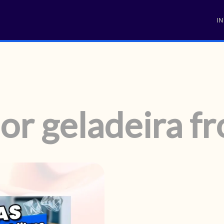
IN
or geladeira fr