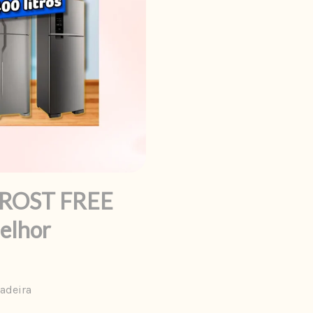
ROST FREE
elhor
adeira