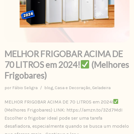
MELHOR FRIGOBAR ACIMA DE
70 LITROS em 2024!
(Melhores
Frigobares)
por
Fábio Seligra
blog
,
Casa e Decoração
,
Geladeira
MELHOR FRIGOBAR ACIMA DE 70 LITROS em 2024!
(Melhores Frigobares) LINK: https://amzn.to/3Zd7MdI
Escolher o frigobar ideal pode ser uma tarefa
desafiadora, especialmente quando se busca um modelo