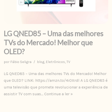
LG QNED85 – Uma das melhores
TVs do Mercado! Melhor que
OLED?
por
Fábio Seligra
blog
,
Eletrônicos
,
TV
LG QNED85 – Uma das melhores TVs do Mercado! Melhor
que OLED? LINK: https://amzn.to/4i0Xrdl A LG QNED85 é
uma televisão que promete revolucionar a experiência de
assistir TV com suas…
Continue a ler »