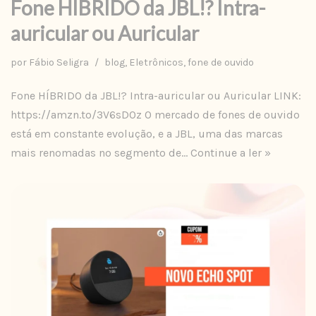
Fone HÍBRIDO da JBL!? Intra-
auricular ou Auricular
por
Fábio Seligra
blog
,
Eletrônicos
,
fone de ouvido
Fone HÍBRIDO da JBL!? Intra-auricular ou Auricular LINK:
https://amzn.to/3V6sDOz O mercado de fones de ouvido
está em constante evolução, e a JBL, uma das marcas
mais renomadas no segmento de…
Continue a ler »