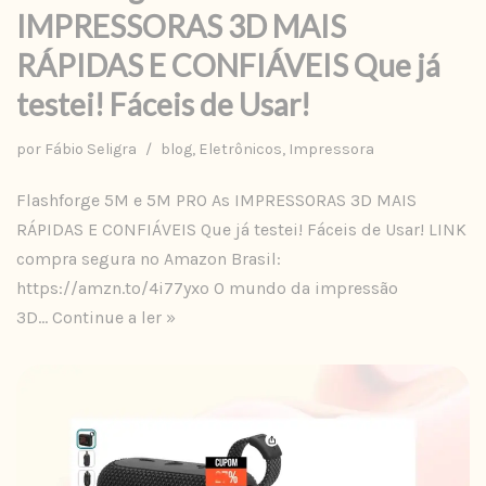
IMPRESSORAS 3D MAIS
RÁPIDAS E CONFIÁVEIS Que já
testei! Fáceis de Usar!
por
Fábio Seligra
blog
,
Eletrônicos
,
Impressora
Flashforge 5M e 5M PRO As IMPRESSORAS 3D MAIS
RÁPIDAS E CONFIÁVEIS Que já testei! Fáceis de Usar! LINK
compra segura no Amazon Brasil:
https://amzn.to/4i77yxo O mundo da impressão
3D…
Continue a ler »