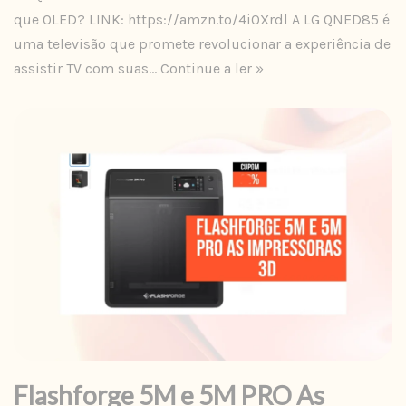
que OLED? LINK: https://amzn.to/4i0Xrdl A LG QNED85 é
uma televisão que promete revolucionar a experiência de
assistir TV com suas…
Continue a ler »
Flashforge 5M e 5M PRO As