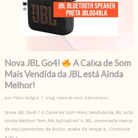
Nova JBL Go4!
A Caixa de Som
Mais Vendida da JBL está Ainda
Melhor!
por
Fábio Seligra
blog
,
caixa de som
,
Eletrônicos
Nova JBL Go4! ? A Caixa de Som Mais Vendida da JBL está
Ainda Melhor! Tem Até Aplicativo! A JBL, renomada marca
de equipamentos de áudio, acaba de lançar a…
Continue
a ler »