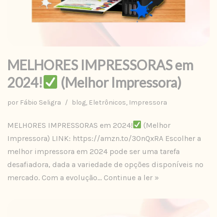
MELHORES IMPRESSORAS em
2024!
(Melhor Impressora)
por
Fábio Seligra
blog
,
Eletrônicos
,
Impressora
MELHORES IMPRESSORAS em 2024!
(Melhor
Impressora) LINK: https://amzn.to/3OnQxRA Escolher a
melhor impressora em 2024 pode ser uma tarefa
desafiadora, dada a variedade de opções disponíveis no
mercado. Com a evolução…
Continue a ler »