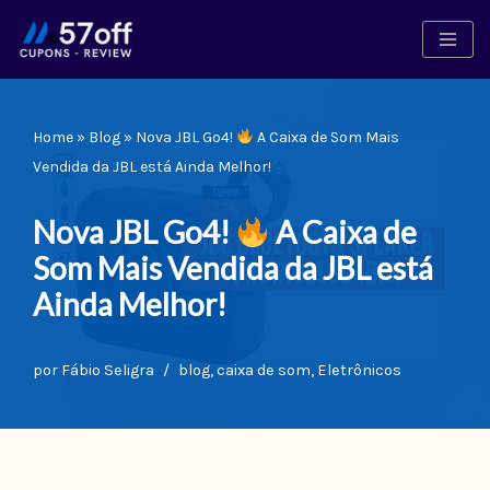
Pular
para
o
Home
»
Blog
»
Nova JBL Go4!
A Caixa de Som Mais
conteúdo
Vendida da JBL está Ainda Melhor!
Nova JBL Go4!
A Caixa de
Som Mais Vendida da JBL está
Ainda Melhor!
por
Fábio Seligra
blog
,
caixa de som
,
Eletrônicos