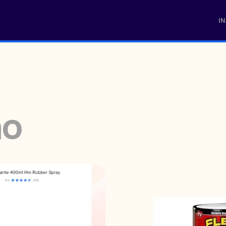
IN
ao