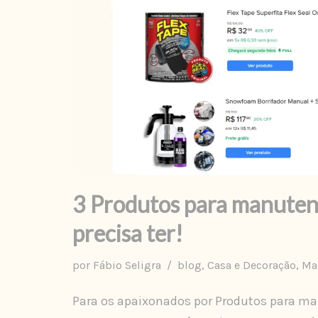
3 Produtos para manuten
precisa ter!
por
Fábio Seligra
blog
,
Casa e Decoração
,
Ma
Para os apaixonados por Produtos para ma