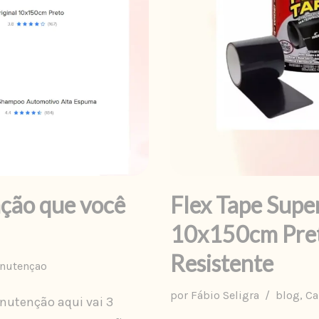
ção que você
Flex Tape Super
10x150cm Preto
Resistente
nutençao
por
Fábio Seligra
blog
,
Ca
nutenção aqui vai 3