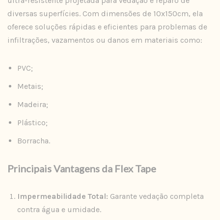
ultra-resistente projetada para vedação e reparo de
diversas superfícies. Com dimensões de 10x150cm, ela
oferece soluções rápidas e eficientes para problemas de
infiltrações, vazamentos ou danos em materiais como:
PVC;
Metais;
Madeira;
Plástico;
Borracha.
Principais Vantagens da Flex Tape
Impermeabilidade Total:
Garante vedação completa
contra água e umidade.