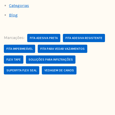
Categorias
Blog
Marcações:
FITA ADESIVA PRETA
FITA ADESIVA RESISTENTE
FITA IMPERMEÁVEL
FITA PARA VEDAR VAZAMENTOS
FLEX TAPE
SOLUÇÕES PARA INFILTRAÇÕES
SUPERFITA FLEX SEAL
VEDAGEM DE CANOS