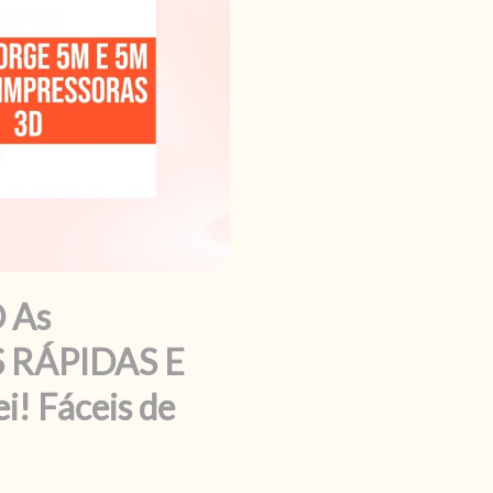
 As
 RÁPIDAS E
i! Fáceis de