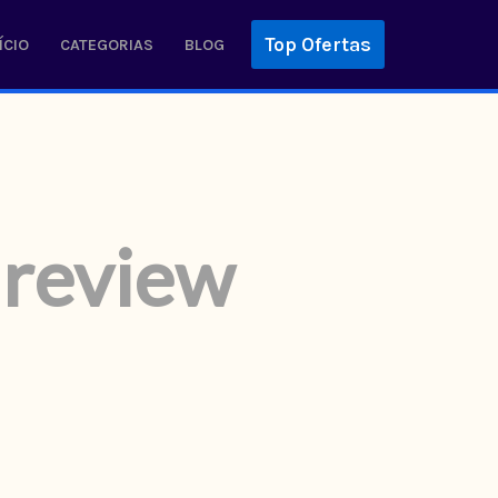
Top Ofertas
ÍCIO
CATEGORIAS
BLOG
 review