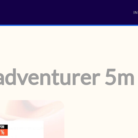
IN
 adventurer 5m