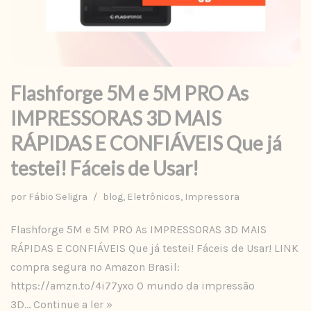
Flashforge 5M e 5M PRO As
IMPRESSORAS 3D MAIS
RÁPIDAS E CONFIÁVEIS Que já
testei! Fáceis de Usar!
por
Fábio Seligra
blog
,
Eletrônicos
,
Impressora
Flashforge 5M e 5M PRO As IMPRESSORAS 3D MAIS
RÁPIDAS E CONFIÁVEIS Que já testei! Fáceis de Usar! LINK
compra segura no Amazon Brasil:
https://amzn.to/4i77yxo O mundo da impressão
3D…
Continue a ler »