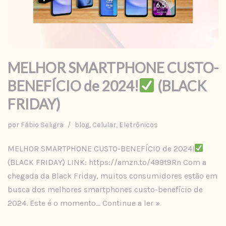
MELHOR SMARTPHONE CUSTO-
BENEFÍCIO de 2024!
(BLACK
FRIDAY)
por
Fábio Seligra
blog
,
Celular
,
Eletrônicos
MELHOR SMARTPHONE CUSTO-BENEFÍCIO de 2024!
(BLACK FRIDAY) LINK: https://amzn.to/499t9Rn Com a
chegada da Black Friday, muitos consumidores estão em
busca dos melhores smartphones custo-benefício de
2024. Este é o momento…
Continue a ler »