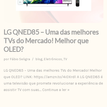
LG QNED85 – Uma das melhores
TVs do Mercado! Melhor que
OLED?
por
Fábio Seligra
blog
,
Eletrônicos
,
TV
LG QNED85 – Uma das melhores TVs do Mercado! Melhor
que OLED? LINK: https://amzn.to/4i0Xrdl A LG QNED85 é
uma televisão que promete revolucionar a experiência de
assistir TV com suas…
Continue a ler »