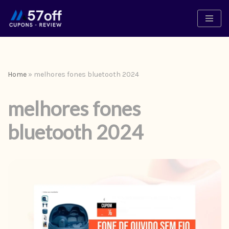
Pular
para
o
conteúdo
Home
»
melhores fones bluetooth 2024
melhores fones
bluetooth 2024