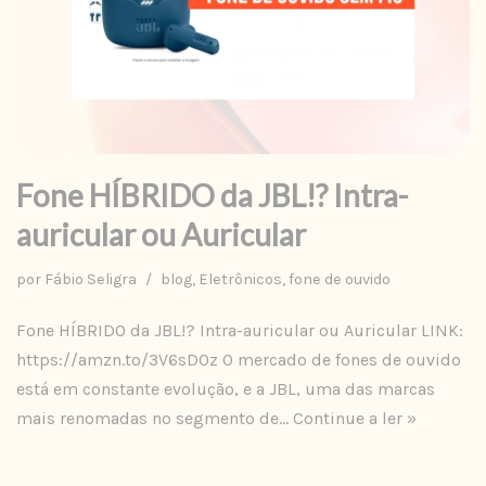
Fone HÍBRIDO da JBL!? Intra-
auricular ou Auricular
por
Fábio Seligra
blog
,
Eletrônicos
,
fone de ouvido
Fone HÍBRIDO da JBL!? Intra-auricular ou Auricular LINK:
https://amzn.to/3V6sDOz O mercado de fones de ouvido
está em constante evolução, e a JBL, uma das marcas
mais renomadas no segmento de…
Continue a ler »